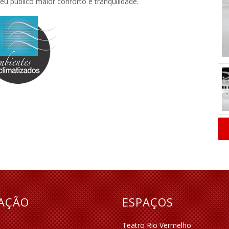
eu público maior conforto e tranquilidade.
RAÇÃO
ESPAÇOS
Teatro Rio Vermelho