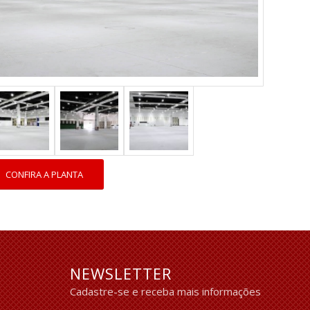
CONFIRA A PLANTA
NEWSLETTER
Cadastre-se e receba mais informações