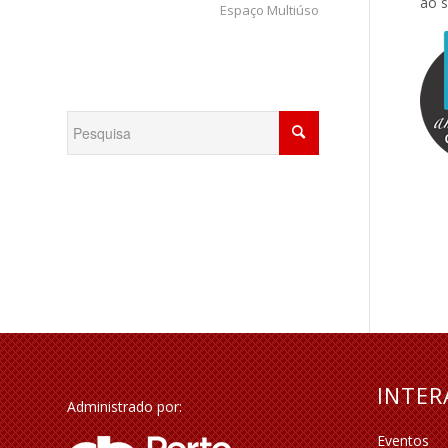
ao s
Espaço Multiúso
INTE
Administrado por:
Eventos