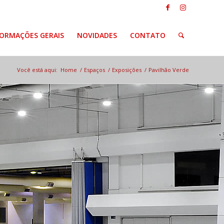
FORMAÇÕES GERAIS
NOVIDADES
CONTATO
Você está aqui:
Home
/
Espaços
/
Exposições
/
Pavilhão Verde