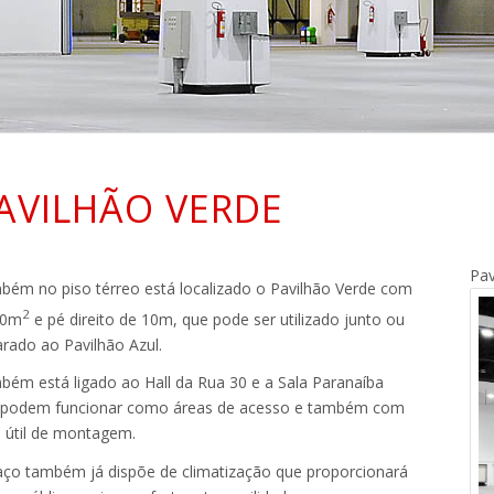
AVILHÃO VERDE
Pav
ém no piso térreo está localizado o Pavilhão Verde com
2
20m
e pé direito de 10m, que pode ser utilizado junto ou
rado ao Pavilhão Azul.
ém está ligado ao Hall da Rua 30 e a Sala Paranaíba
 podem funcionar como áreas de acesso e também com
 útil de montagem.
ço também já dispõe de climatização que proporcionará