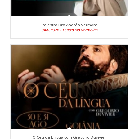
Palestra Dra Andréa Vermont
04/09/026 - Teatro Rio Vermelho
O Céu da Língua com Gregorio Duvivier