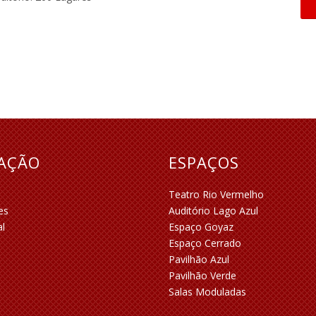
RAÇÃO
ESPAÇOS
Teatro Rio Vermelho
es
Auditório Lago Azul
al
Espaço Goyaz
Espaço Cerrado
Pavilhão Azul
Pavilhão Verde
Salas Moduladas