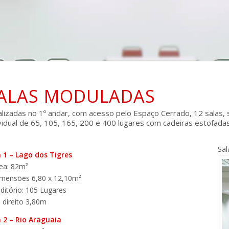
ALAS MODULADAS
alizadas no 1º andar, com acesso pelo Espaço Cerrado, 12 salas
vidual de 65, 105, 165, 200 e 400 lugares com cadeiras estofadas
Sal
 1 – Lago dos Tigres
ea: 82m²
imensões 6,80 x 12,10m²
ditório: 105 Lugares
 direito 3,80m
 2 – Rio Araguaia