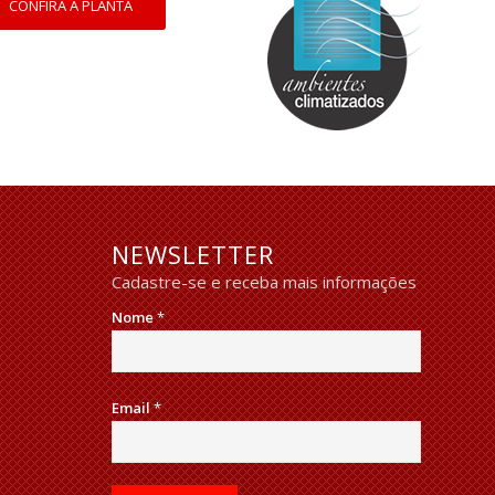
CONFIRA A PLANTA
NEWSLETTER
Cadastre-se e receba mais informações
Nome
*
Email
*