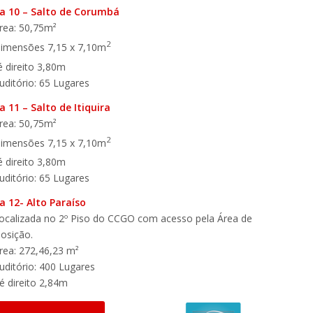
la 10 – Salto de Corumbá
rea: 50,75m²
2
imensões 7,15 x 7,10m
é direito 3,80m
uditório: 65 Lugares
a 11 – Salto de Itiquira
rea: 50,75m²
2
imensões 7,15 x 7,10m
é direito 3,80m
uditório: 65 Lugares
a 12- Alto Paraíso
ocalizada no 2º Piso do CCGO com acesso pela Área de
osição.
rea: 272,46,23 m²
uditório: 400 Lugares
é direito 2,84m