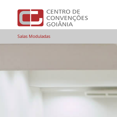
Salas Moduladas