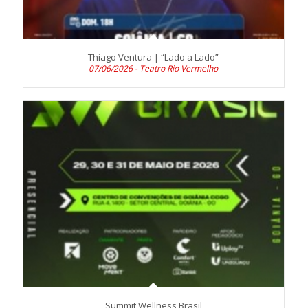
Thiago Ventura | “Lado a Lado”
07/06/2026 - Teatro Rio Vermelho
Summit Wellness Brasil