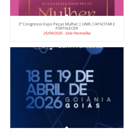
2º Congresso Expo Peças Mulher | UNIR, CAPACITAR E
FORTALECER
25/04/2026 - Sala Paranaíba