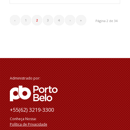
‹
1
2
3
4
›
»
Página 2 de 34
Administrado por:
+55(62) 3219-3300
Conheça Nossa:
Política de Privacidade