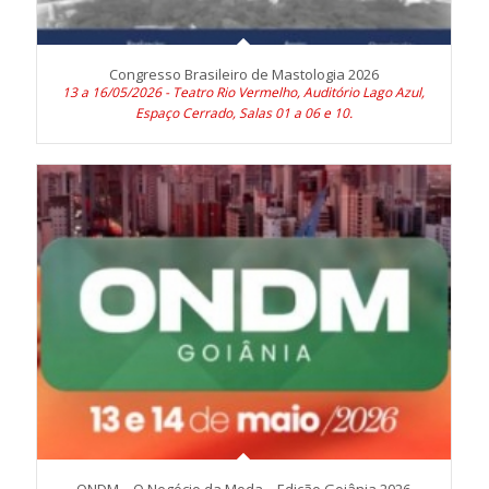
Congresso Brasileiro de Mastologia 2026
13 a 16/05/2026 - Teatro Rio Vermelho, Auditório Lago Azul,
Espaço Cerrado, Salas 01 a 06 e 10.
ONDM – O Negócio da Moda – Edição Goiânia 2026