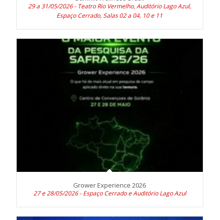
29 a 31/05/2026 - Teatro Rio Vermelho, Auditório Lago Azul,
Espaço Cerrado, Salas 02 a 04, 10 e 11
Grower Experience 2026
27 e 28/05/2026 - Espaço Cerrado e Auditório Lago Azul