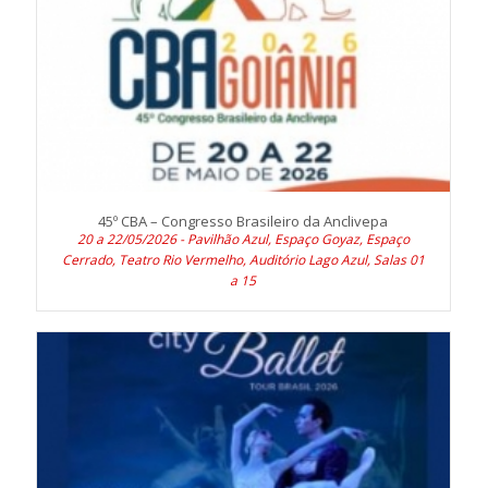
45º CBA – Congresso Brasileiro da Anclivepa
20 a 22/05/2026 - Pavilhão Azul, Espaço Goyaz, Espaço
Cerrado, Teatro Rio Vermelho, Auditório Lago Azul, Salas 01
a 15