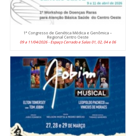
1° Congresso de Genética Médica e Genômica –
Regional Centro Oeste
09 a 11/04/2026 - Espaço Cerrado e Salas 01, 02, 04 e 06