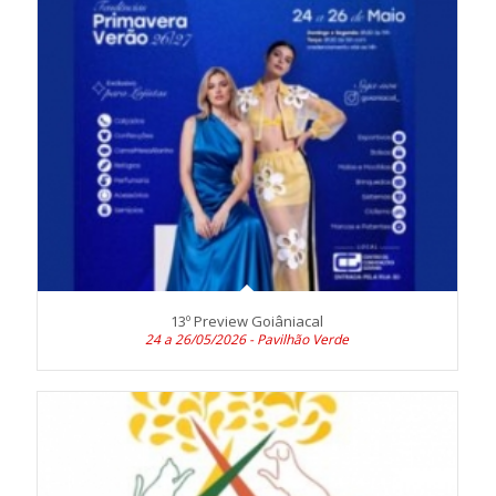
13º Preview Goiâniacal
24 a 26/05/2026 - Pavilhão Verde