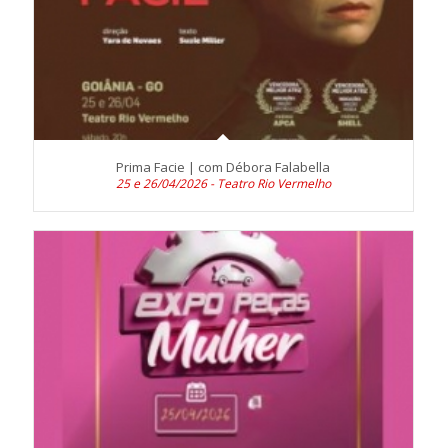
Prima Facie | com Débora Falabella
25 e 26/04/2026 - Teatro Rio Vermelho