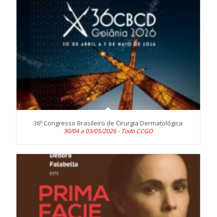
36º Congresso Brasileiro de Cirurgia Dermatológica
30/04 a 03/05/2026 - Todo CCGO