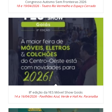
Congresso Autismo Sem Fronteiras 2026
18 e 19/04/2026 - Teatro Rio Vermelho e Espaço Cerrado
8ª edição da YES Móvel Show Goiás
14 a 16/04/2026 - Pavilhões Azul, Verde e Hall Av. Paranaíba