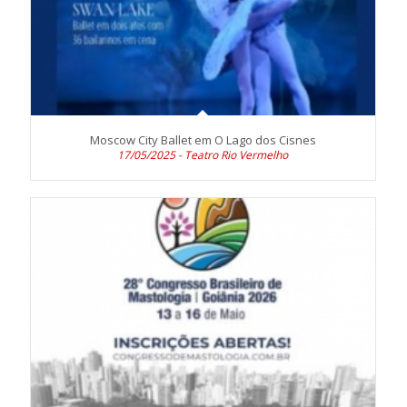
Moscow City Ballet em O Lago dos Cisnes
17/05/2025 - Teatro Rio Vermelho