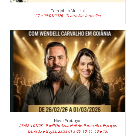
Tom Jobim Musical
27 a 29/03/2026 - Teatro Rio Vermelho
Novo Protagon
26/02 a 01/03 - Pavilhão Azul, Hall Av. Paranaíba, Espaços
Cerrado e Goyaz, Salas 01 a 05, 10, 11, 13 e 15.