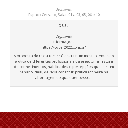
Espaço Cerrado, Salas 01 a 03, 05, 06 e 10
OBS.:
Informações:
https://coger2022.com.br/
A proposta do COGER 2022 é discutir um mesmo tema sob
a ótica de diferentes profissionais da área. Uma mistura
de conhecimentos, habilidades e percepções que, em um
cenário ideal, deveria constituir prática rotineira na
abordagem de qualquer pessoa.