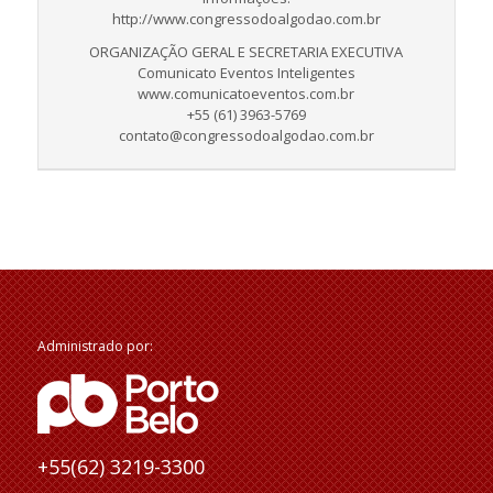
http://www.congressodoalgodao.com.br
ORGANIZAÇÃO GERAL E SECRETARIA EXECUTIVA
Comunicato Eventos Inteligentes
www.comunicatoeventos.com.br
+55 (61) 3963-5769
contato@congressodoalgodao.com.br
Administrado por:
+55(62) 3219-3300