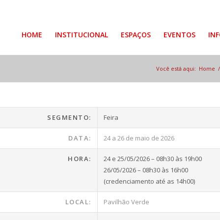
HOME
INSTITUCIONAL
ESPAÇOS
EVENTOS
IN
Você está aqui:
Home
/
SEGMENTO:
Feira
DATA:
24 a 26 de maio de 2026
HORA:
24 e 25/05/2026 – 08h30 às 19h00
26/05/2026 – 08h30 às 16h00
(credenciamento até as 14h00)
LOCAL:
Pavilhão Verde