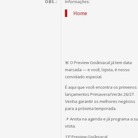
OBS.:
Informações:
Home
🚨 O Preview Goiâniacal já tem data
marcada — e você, lojista, é nosso
convidado especial.
É aqui que você encontra os primeiros
lançamentos Primavera/Verão 26/27.
Venha garantir os melhores negócios
para a próxima temporada.
📌 Anota na agenda e já programa a s
visita.
13º Preview Goiâniacal