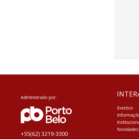
INTE
Administrado por:
Eventos
Informaçõ
Institucion
Novidades
+55(62) 3219-3300