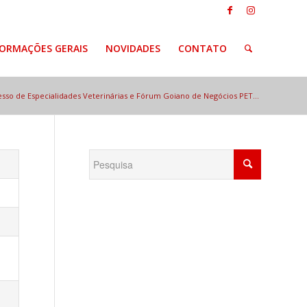
FORMAÇÕES GERAIS
NOVIDADES
CONTATO
esso de Especialidades Veterinárias e Fórum Goiano de Negócios PET...