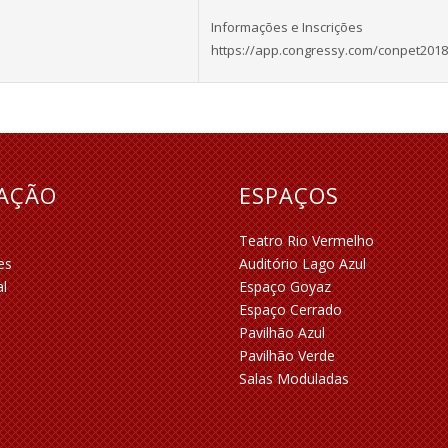
Informações e Inscrições
https://app.congressy.com/conpet2018
RAÇÃO
ESPAÇOS
Teatro Rio Vermelho
es
Auditório Lago Azul
al
Espaço Goyaz
Espaço Cerrado
Pavilhão Azul
Pavilhão Verde
Salas Moduladas