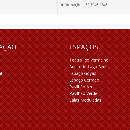
Informações: 62 3946-1845
RAÇÃO
ESPAÇOS
Teatro Rio Vermelho
es
Auditório Lago Azul
al
Espaço Goyaz
Espaço Cerrado
Pavilhão Azul
Pavilhão Verde
Salas Moduladas