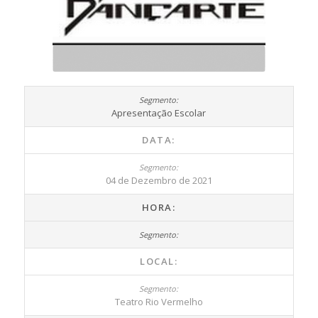
Apresentação Escolar
DATA:
04 de Dezembro de 2021
HORA:
LOCAL:
Teatro Rio Vermelho