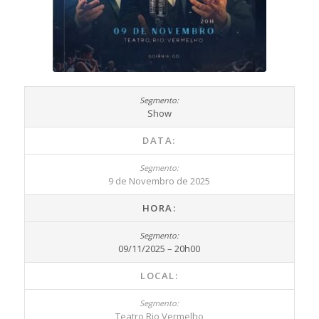
Show
DATA:
9 de Novembro de 2025
HORA:
09/11/2025 – 20h00
LOCAL:
Teatro Rio Vermelho