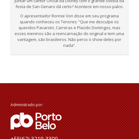
Juntar um cantor Oficial da Disney com o grande solista da
festa de San Genaro dá certo? Acontece em nosso palco.
O apresentador Ronnie Von disse em seu programa
quando conheceu os Tenores: “Que me desculpe os
queridos Pavarotri, Carreras e Placido Domingos, mas
esses meninos são a reencarnação do original e tem uma
vantagem, são brasileiros. Não perco o show deles por
nada”.
Administrado por:
+55(62) 3219-3300