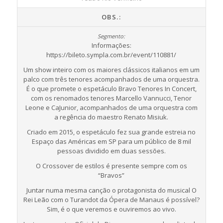
OBS.:
Informações:
https://bileto.sympla.com.br/event/110881/
Um show inteiro com os maiores clássicos italianos em um
palco com três tenores acompanhados de uma orquestra.
É o que promete o espetáculo Bravo Tenores In Concert,
com os renomados tenores Marcello Vannucci, Tenor
Leone e CaJunior, acompanhados de uma orquestra com
a regência do maestro Renato Misiuk.
Criado em 2015, o espetáculo fez sua grande estreia no
Espaço das Américas em SP para um público de 8 mil
pessoas dividido em duas sessões.
O Crossover de estilos é presente sempre com os
“Bravos”
Juntar numa mesma canção o protagonista do musical O
Rei Leão com o Turandot da Ópera de Manaus é possível?
Sim, é o que veremos e ouviremos ao vivo.