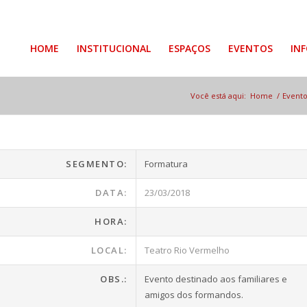
HOME
INSTITUCIONAL
ESPAÇOS
EVENTOS
IN
Você está aqui:
Home
/
Evento
SEGMENTO:
Formatura
DATA:
23/03/2018
HORA:
LOCAL:
Teatro Rio Vermelho
OBS.:
Evento destinado aos familiares e
amigos dos formandos.