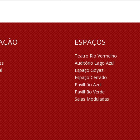
RAÇÃO
ESPAÇOS
Teatro Rio Vermelho
es
Auditório Lago Azul
al
Espaço Goyaz
Espaço Cerrado
Pavilhão Azul
Pavilhão Verde
Salas Moduladas