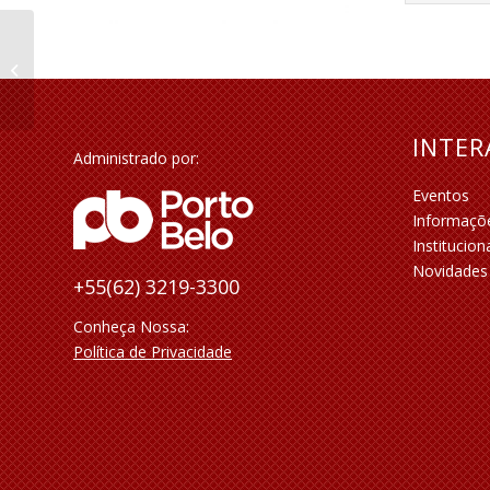
Colação de Grau de
Engenharia da UNIP
INTE
Administrado por:
Eventos
Informaçõ
Institucion
Novidades
+55(62) 3219-3300
Conheça Nossa:
Política de Privacidade