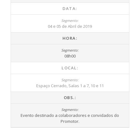
DATA:
04 e 05 de Abril de 2019
HORA:
08h00
LOCAL:
Espaço Cerrado, Salas 1 a 7, 10 e 11
OBS.:
Evento destinado a colaboradores e convidados do
Promotor.