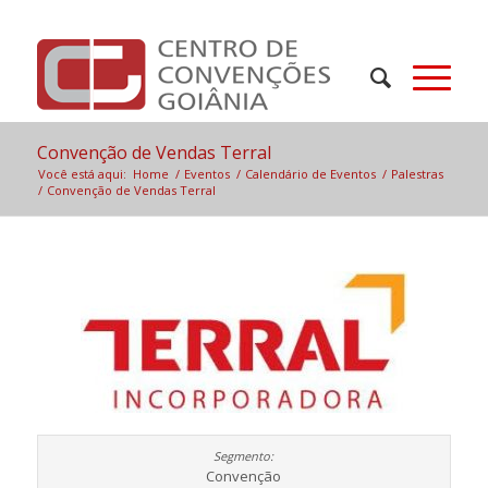
Convenção de Vendas Terral
Você está aqui:
Home
/
Eventos
/
Calendário de Eventos
/
Palestras
/
Convenção de Vendas Terral
Convenção