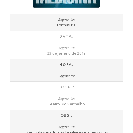
Formatura
DATA:
23 de Janeiro de 2019
HORA:
LOCAL:
Teatro Rio Vermelho
OBS.:
Evento destinado aos familiares e amigos dos