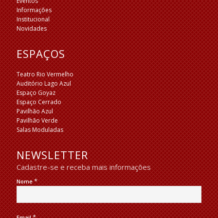
Eventos
Informações
Institucional
Novidades
ESPAÇOS
Teatro Rio Vermelho
Auditório Lago Azul
Espaço Goyaz
Espaço Cerrado
Pavilhão Azul
Pavilhão Verde
Salas Moduladas
NEWSLETTER
Cadastre-se e receba mais informações
*
Nome
*
Email