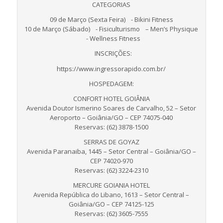
CATEGORIAS
09 de Março (Sexta Feira) - Bikini Fitness
10 de Março (Sábado) - Fisiculturismo – Men’s Physique
- Wellness Fitness
INSCRIÇÕES:
https://www.ingressorapido.com.br/
HOSPEDAGEM:
CONFORT HOTEL GOIÂNIA
Avenida Doutor Ismerino Soares de Carvalho, 52 – Setor
Aeroporto – Goiânia/GO – CEP 74075-040
Reservas: (62) 3878-1500
SERRAS DE GOYAZ
Avenida Paranaiba, 1445 – Setor Central – Goiânia/GO –
CEP 74020-970
Reservas: (62) 3224-2310
MERCURE GOIANIA HOTEL
Avenida República do Libano, 1613 – Setor Central –
Goiânia/GO – CEP 74125-125
Reservas: (62) 3605-7555