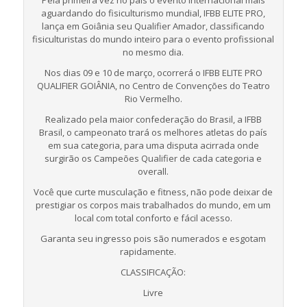
Pela primeira vez no país o evento internacional mais
aguardando do fisiculturismo mundial, IFBB ELITE PRO,
lança em Goiânia seu Qualifier Amador, classificando
fisiculturistas do mundo inteiro para o evento profissional
no mesmo dia.
Nos dias 09 e 10 de março, ocorrerá o IFBB ELITE PRO
QUALIFIER GOIÂNIA, no Centro de Convenções do Teatro
Rio Vermelho.
Realizado pela maior confederação do Brasil, a IFBB
Brasil, o campeonato trará os melhores atletas do país
em sua categoria, para uma disputa acirrada onde
surgirão os Campeões Qualifier de cada categoria e
overall.
Você que curte musculação e fitness, não pode deixar de
prestigiar os corpos mais trabalhados do mundo, em um
local com total conforto e fácil acesso.
Garanta seu ingresso pois são numerados e esgotam
rapidamente.
CLASSIFICAÇÃO:
Livre