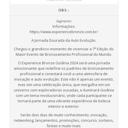
OBS.:
Informações:
https://www.experiencebronze.com.br/
A Jornada Dourada da Auto Evolução.
Chegou o grandioso momento de vivenciar a 7ª Edição do
Maior Evento de Bronzeamento Profissional do Mundo.
O Experience Bronze Goiânia 2024 será uma jornada
emocionante que redefine os padrões de bronzeamento
profissional e conectará você a uma atmosfera de
inovação e auto evolução. Este não é apenas um evento,
mas sim uma celebração única, que mergulha em um
universo com exploradoras ousadas, e iluminará Goiânia
com um tema revolucionário, onde cada participante se
tornará parte de uma vibrante experiência de beleza
interior e exterior.
Serão dois dias de muito conhecimento, inovação,
networking, lançamentos, promoções, concurso, sorteios,
festas e muito mais.