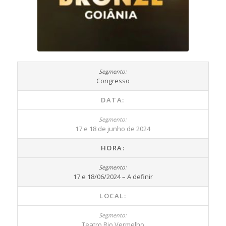
Congresso
DATA:
17 e 18 de junho de 2024
HORA:
17 e 18/06/2024 – A definir
LOCAL:
Teatro Rio Vermelho