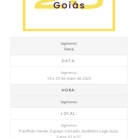
Feira
DATA:
19 e 20 de maio de 2023
HORA:
LOCAL:
Pavilhão Verde, Espaço Cerrado, Auditório Lago Azul,
Salas 01 a 07.