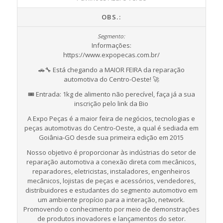
OBS.:
Informações:
https://www.expopecas.com.br/
🚗🔧 Está chegando a MAIOR FEIRA da reparação
automotiva do Centro-Oeste! 🚀
🎟 Entrada: 1kg de alimento não perecível, faça já a sua
inscrição pelo link da Bio
A Expo Peças é a maior feira de negócios, tecnologias e
peças automotivas do Centro-Oeste, a qual é sediada em
Goiânia-GO desde sua primeira edição em 2015
Nosso objetivo é proporcionar às indústrias do setor de
reparação automotiva a conexão direta com mecânicos,
reparadores, eletricistas, instaladores, engenheiros
mecânicos, lojistas de peças e acessórios, vendedores,
distribuidores e estudantes do segmento automotivo em
um ambiente propício para a interação, network.
Promovendo o conhecimento por meio de demonstrações
de produtos inovadores e lançamentos do setor.