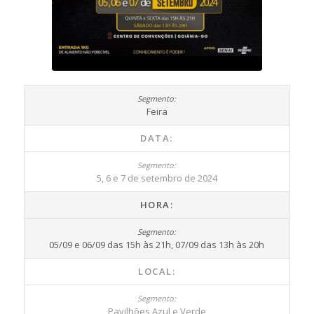
Feira
DATA:
5, 6 e 7 de setembro de 2024
HORA:
05/09 e 06/09 das 15h às 21h, 07/09 das 13h às 20h
LOCAL:
Pavilhões Azul e Verde