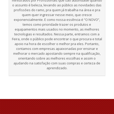
ministrados por Profissionais que são autoridade quando
o assunto é beleza, levando ao público as novidades das
profissões do ramo, pra quem já trabalha na área e pra
quem quer ingressar nesse meio, que cresce
exponencialmente. E como nossa essência é “O NOVO”,
temos como prioridade trazer os produtos e
equipamentos mais usados no momento, as melhores
tecnologias e resultados. Nessa parte, entramos com a
Feira, onde o público pode encontrar o que procura e total
apoio na hora de escolher o melhor pra eles. Portanto,
contamos com empresas apaixonadas por ensinar e
melhorar o mercado apostando sempre na qualificação,
orientando sobre as melhores escolhas e assim o
ajudando na satisfação com suas compras e certeza de
aprendizado.