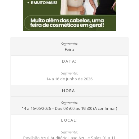
Feira
DATA:
14 a 16 de junho de 2026
HORA:
14 a 16/06/2026 – Das 08h00 as 19h00 (A confirmar)
LOCAL:
Pavilhão Azul, Auditório Lago Azul e Salas 01 a 11