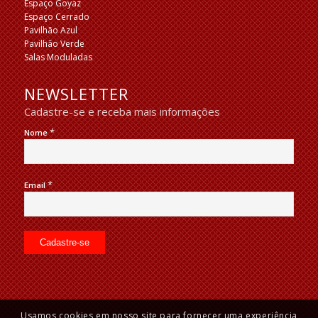
Espaço Goyaz
Espaço Cerrado
Pavilhão Azul
Pavilhão Verde
Salas Moduladas
NEWSLETTER
Cadastre-se e receba mais informações
*
Nome
*
Email
Usamos cookies em nosso site para fornecer uma experiência