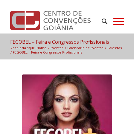
FEGOBEL – Feira e Congressos Profissionais
Você está aqui:
Home
/
Eventos
/
Calendário de Eventos
/
Palestras
/
FEGOBEL – Feira e Congressos Profissionais