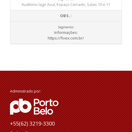
Auditório lago Azul, Espaço Cerrado, Salas 10 e 11
OBS.:
Informações:
https://fivex.com.br/
Administrado por:
+55(62) 3219-3300