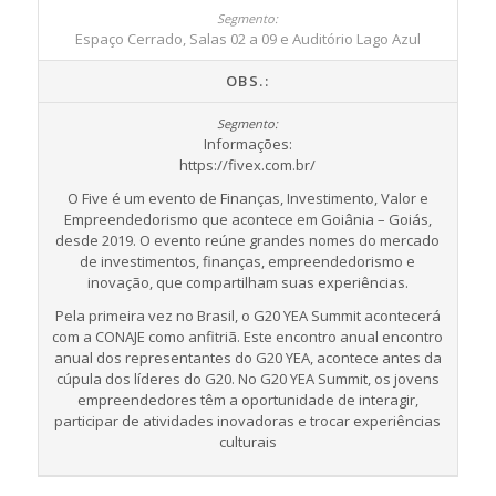
Espaço Cerrado, Salas 02 a 09 e Auditório Lago Azul
OBS.:
Informações:
https://fivex.com.br/
O Five é um evento de Finanças, Investimento, Valor e
Empreendedorismo que acontece em Goiânia – Goiás,
desde 2019. O evento reúne grandes nomes do mercado
de investimentos, finanças, empreendedorismo e
inovação, que compartilham suas experiências.
Pela primeira vez no Brasil, o G20 YEA Summit acontecerá
com a CONAJE como anfitriã. Este encontro anual encontro
anual dos representantes do G20 YEA, acontece antes da
cúpula dos líderes do G20. No G20 YEA Summit, os jovens
empreendedores têm a oportunidade de interagir,
participar de atividades inovadoras e trocar experiências
culturais