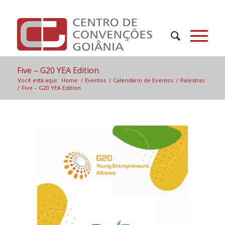
Five – G20 YEA Edition
Você está aqui:
Home
/
Eventos
/
Calendário de Eventos
/
Palestras
/
Five – G20 YEA Edition