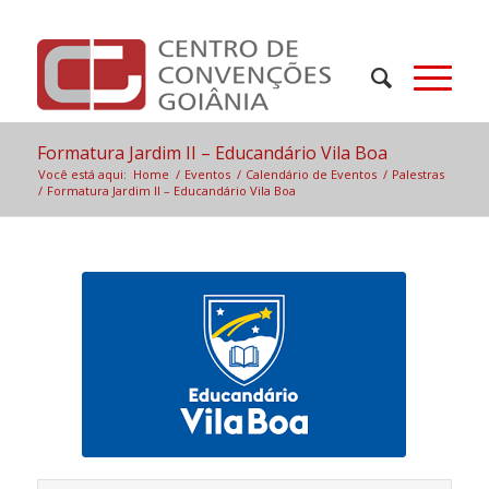
Formatura Jardim II – Educandário Vila Boa
Você está aqui:
Home
/
Eventos
/
Calendário de Eventos
/
Palestras
/
Formatura Jardim II – Educandário Vila Boa