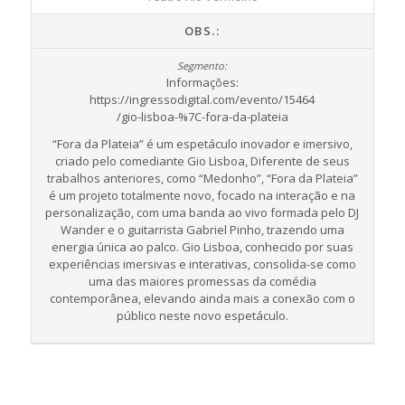
OBS.:
Informações:
https://ingressodigital.com/evento/15464
/gio-lisboa-%7C-fora-da-plateia
“Fora da Plateia” é um espetáculo inovador e imersivo,
criado pelo comediante Gio Lisboa, Diferente de seus
trabalhos anteriores, como “Medonho”, “Fora da Plateia”
é um projeto totalmente novo, focado na interação e na
personalização, com uma banda ao vivo formada pelo DJ
Wander e o guitarrista Gabriel Pinho, trazendo uma
energia única ao palco. Gio Lisboa, conhecido por suas
experiências imersivas e interativas, consolida-se como
uma das maiores promessas da comédia
contemporânea, elevando ainda mais a conexão com o
público neste novo espetáculo.