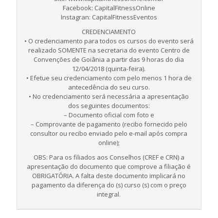
Facebook: CapitalFitnessOnline
Instagran: CapitalFitnessEventos
CREDENCIAMENTO
• O credenciamento para todos os cursos do evento será
realizado SOMENTE na secretaria do evento Centro de
Convenções de Goiânia a partir das 9 horas do dia
12/04/2018 (quinta-feira).
• Efetue seu credenciamento com pelo menos 1 hora de
antecedência do seu curso.
• No credenciamento será necessária a apresentação
dos seguintes documentos:
– Documento oficial com foto e
– Comprovante de pagamento (recibo fornecido pelo
consultor ou recibo enviado pelo e-mail após compra
online);
OBS: Para os filiados aos Conselhos (CREF e CRN) a
apresentação do documento que comprove a filiação é
OBRIGATÓRIA. A falta deste documento implicará no
pagamento da diferença do (s) curso (s) com o preço
integral.