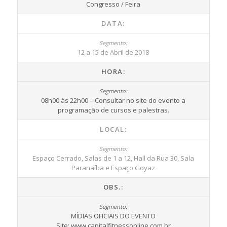
Congresso / Feira
DATA:
12 a 15 de Abril de 2018
HORA:
08h00 às 22h00 – Consultar no site do evento a
programação de cursos e palestras.
LOCAL:
Espaço Cerrado, Salas de 1 a 12, Hall da Rua 30, Sala
Paranaíba e Espaço Goyaz
OBS.:
MÍDIAS OFICIAIS DO EVENTO
Site: www.capitalfitnessonline.com.br