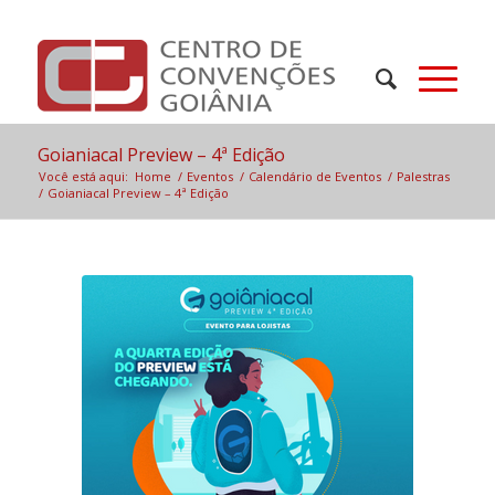
Goianiacal Preview – 4ª Edição
Você está aqui:
Home
/
Eventos
/
Calendário de Eventos
/
Palestras
/
Goianiacal Preview – 4ª Edição