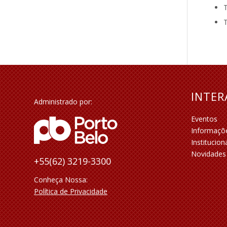
T
T
INTE
Administrado por:
Eventos
Informaçõ
Institucion
Novidades
+55(62) 3219-3300
Conheça Nossa:
Política de Privacidade