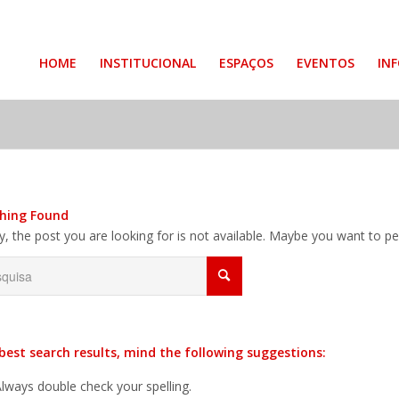
HOME
INSTITUCIONAL
ESPAÇOS
EVENTOS
IN
hing Found
y, the post you are looking for is not available. Maybe you want to p
best search results, mind the following suggestions:
lways double check your spelling.