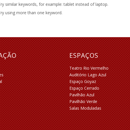
ry similar keywords, for example: tablet instead of laptop.
ry using more than one keyword.
RAÇÃO
ESPAÇOS
Teatro Rio Vermelho
es
Auditório Lago Azul
al
Espaço Goyaz
Espaço Cerrado
Pavilhão Azul
Pavilhão Verde
Salas Moduladas