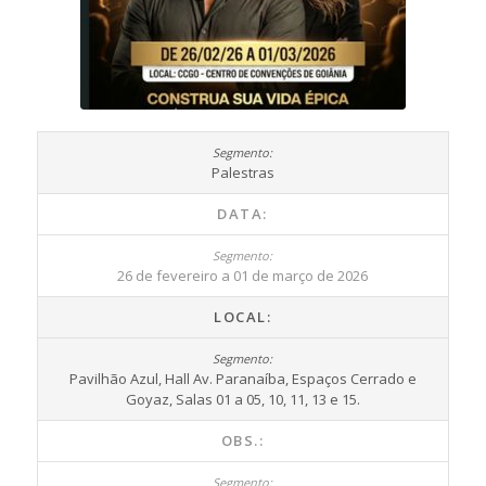
Palestras
DATA:
26 de fevereiro a 01 de março de 2026
LOCAL:
Pavilhão Azul, Hall Av. Paranaíba, Espaços Cerrado e
Goyaz, Salas 01 a 05, 10, 11, 13 e 15.
OBS.: