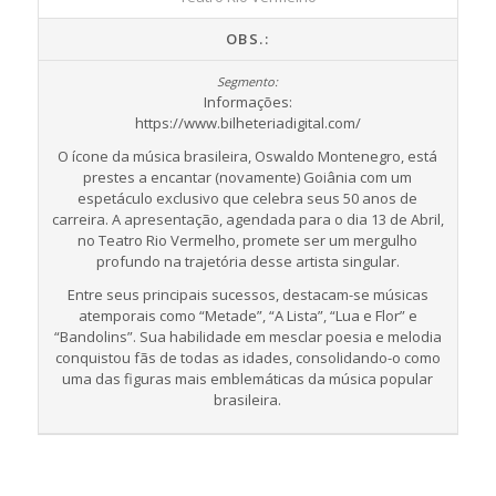
OBS.:
Informações:
https://www.bilheteriadigital.com/
O ícone da música brasileira, Oswaldo Montenegro, está
prestes a encantar (novamente) Goiânia com um
espetáculo exclusivo que celebra seus 50 anos de
carreira. A apresentação, agendada para o dia 13 de Abril,
no Teatro Rio Vermelho, promete ser um mergulho
profundo na trajetória desse artista singular.
Entre seus principais sucessos, destacam-se músicas
atemporais como “Metade”, “A Lista”, “Lua e Flor” e
“Bandolins”. Sua habilidade em mesclar poesia e melodia
conquistou fãs de todas as idades, consolidando-o como
uma das figuras mais emblemáticas da música popular
brasileira.