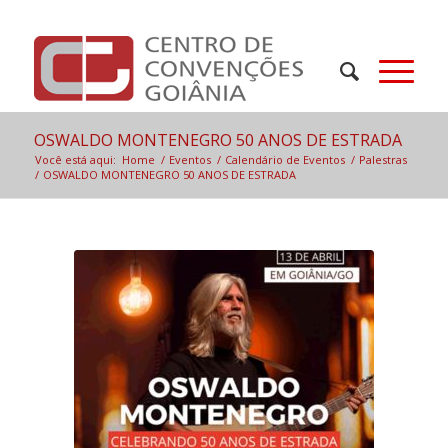
OSWALDO MONTENEGRO 50 ANOS DE ESTRADA
Você está aqui:
Home
/
Eventos
/
Calendário de Eventos
/
Palestras
/
OSWALDO MONTENEGRO 50 ANOS DE ESTRADA