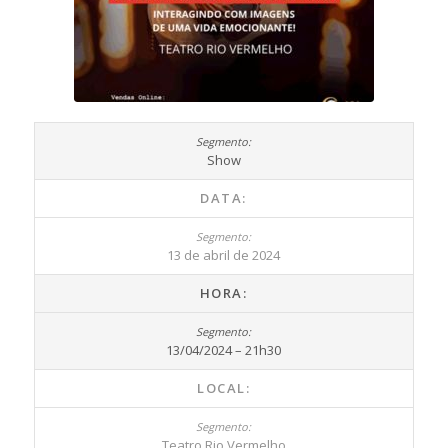
Show
DATA:
13 de abril de 2024
HORA:
13/04/2024 – 21h30
LOCAL:
Teatro Rio Vermelho