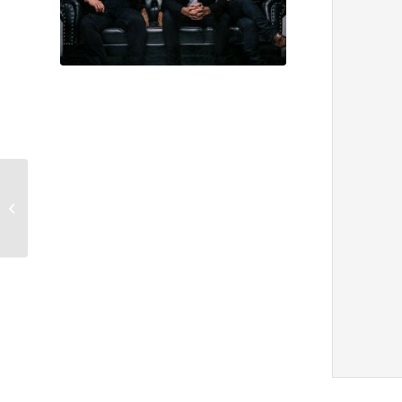
Classic Contest
Goiânia