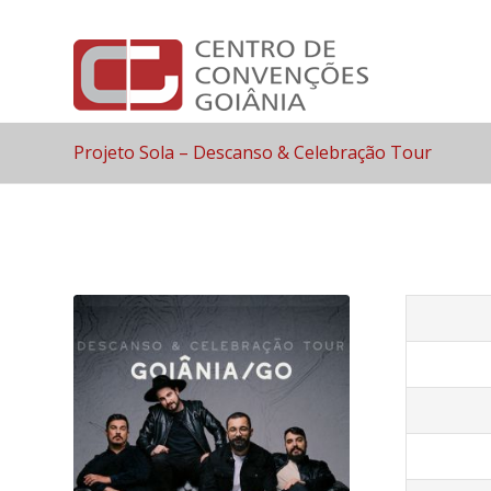
Projeto Sola – Descanso & Celebração Tour