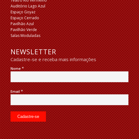
Teatro Rio Vermelho
Auditório Lago Azul
Espaço Goyaz
Espaço Cerrado
Pavilhão Azul
Pavilhão Verde
Salas Moduladas
NEWSLETTER
Cadastre-se e receba mais informações
*
Nome
*
Email