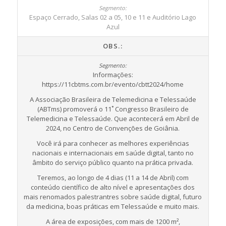
Espaço Cerrado, Salas 02 a 05, 10 e 11 e Auditório Lago
Azul
OBS.:
Informações:
https://11cbtms.com.br/evento/cbtt2024/home
A Associação Brasileira de Telemedicina e Telessaúde
(ABTms) promoverá o 11˚ Congresso Brasileiro de
Telemedicina e Telessaúde. Que acontecerá em Abril de
2024, no Centro de Convenções de Goiânia.
Você irá para conhecer as melhores experiências
nacionais e internacionais em saúde digital, tanto no
âmbito do serviço público quanto na prática privada.
Teremos, ao longo de 4 dias (11 a 14 de Abril) com
conteúdo científico de alto nível e apresentações dos
mais renomados palestrantres sobre saúde digital, futuro
da medicina, boas práticas em Telessaúde e muito mais.
A área de exposições, com mais de 1200 m²,