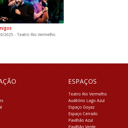
migos
0/2025 - Teatro Rio Vermelho
RAÇÃO
ESPAÇOS
Teatro Rio Vermelho
es
Auditório Lago Azul
al
Espaço Goyaz
Espaço Cerrado
Pavilhão Azul
Pavilhão Verde