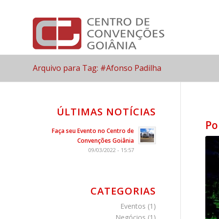
Arquivo para Tag: #Afonso Padilha
ÚLTIMAS NOTÍCIAS
Po
Faça seu Evento no Centro de
Convenções Goiânia
09/03/2022 - 15:57
CATEGORIAS
Eventos
(1)
Negócios
(1)