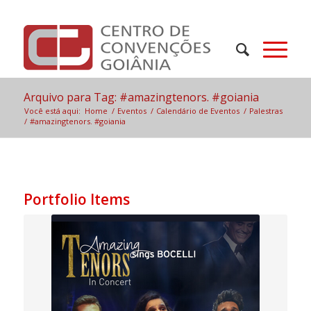
Arquivo para Tag: #amazingtenors. #goiania
Você está aqui:
Home
/
Eventos
/
Calendário de Eventos
/
Palestras
/
#amazingtenors. #goiania
Portfolio Items