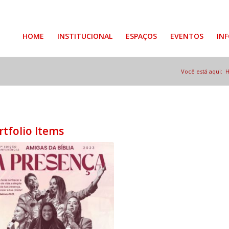
HOME
INSTITUCIONAL
ESPAÇOS
EVENTOS
IN
Você está aqui:
rtfolio Items