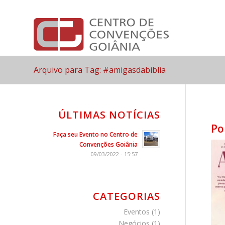
Arquivo para Tag: #amigasdabiblia
ÚLTIMAS NOTÍCIAS
Po
Faça seu Evento no Centro de
Convenções Goiânia
09/03/2022 - 15:57
CATEGORIAS
Eventos
(1)
Negócios
(1)