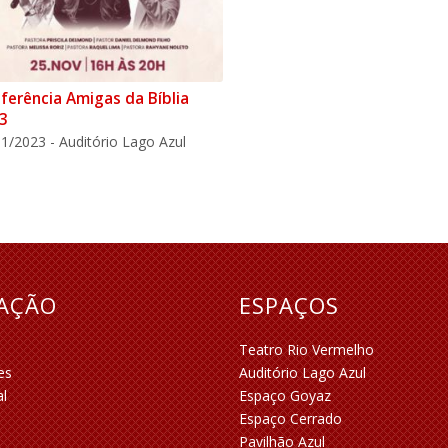
ferência Amigas da Bíblia
3
1/2023 - Auditório Lago Azul
RAÇÃO
ESPAÇOS
Teatro Rio Vermelho
es
Auditório Lago Azul
al
Espaço Goyaz
Espaço Cerrado
Pavilhão Azul