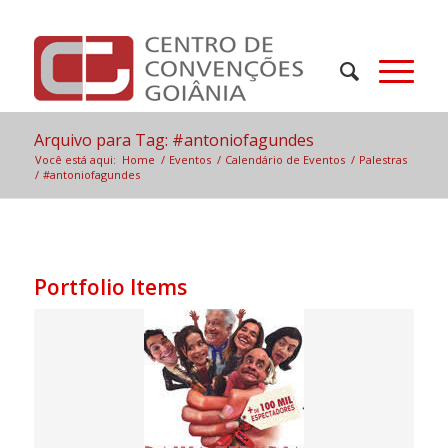
Arquivo para Tag: #antoniofagundes
Você está aqui:
Home
/
Eventos
/
Calendário de Eventos
/
Palestras
/
#antoniofagundes
Portfolio Items