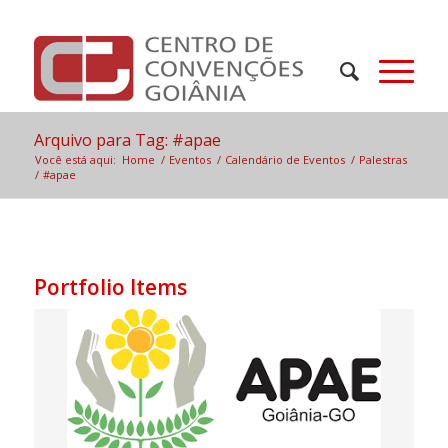
Arquivo para Tag: #apae
Você está aqui:
Home
/
Eventos
/
Calendário de Eventos
/
Palestras
/
#apae
Portfolio Items