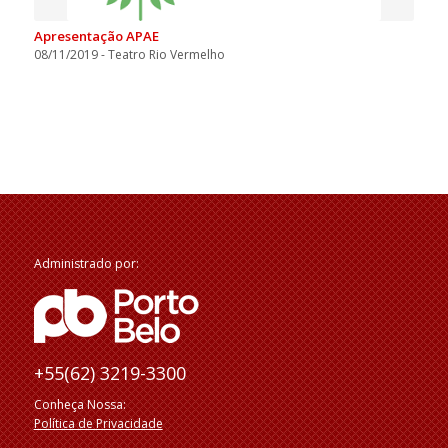
Apresentação APAE
08/11/2019 - Teatro Rio Vermelho
Administrado por:
+55(62) 3219-3300
Conheça Nossa:
Política de Privacidade