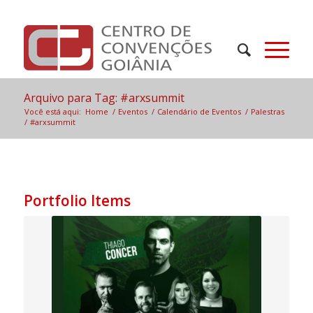
Arquivo para Tag: #arxsummit
Você está aqui:
Home
/
Eventos
/
Calendário de Eventos
/
Palestras
/
#arxsummit
Portfolio Items