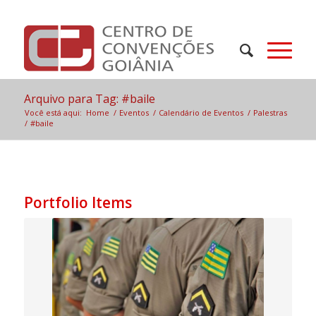
Arquivo para Tag: #baile
Você está aqui:
Home
/
Eventos
/
Calendário de Eventos
/
Palestras
/
#baile
Portfolio Items