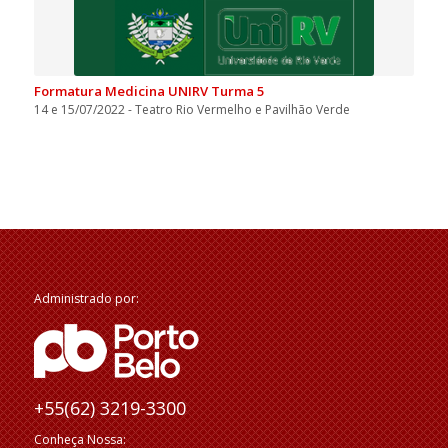
Formatura Medicina UNIRV Turma 5
14 e 15/07/2022 - Teatro Rio Vermelho e Pavilhão Verde
Administrado por:
+55(62) 3219-3300
Conheça Nossa: