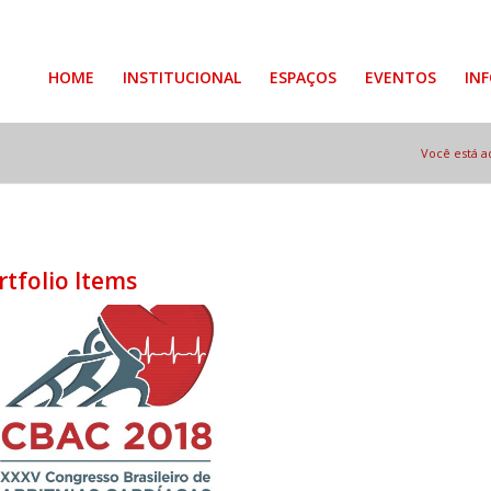
HOME
INSTITUCIONAL
ESPAÇOS
EVENTOS
IN
Você está a
rtfolio Items