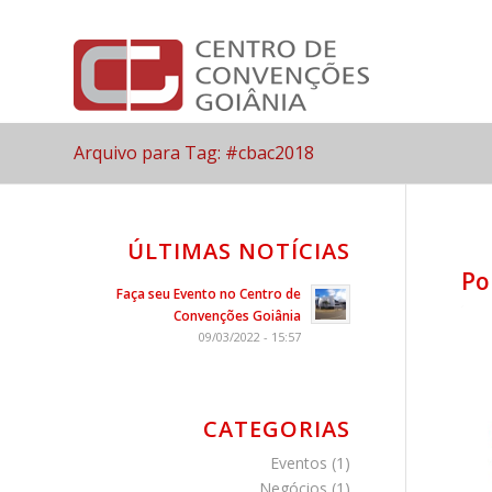
Arquivo para Tag: #cbac2018
ÚLTIMAS NOTÍCIAS
Po
Faça seu Evento no Centro de
Convenções Goiânia
09/03/2022 - 15:57
CATEGORIAS
Eventos
(1)
Negócios
(1)