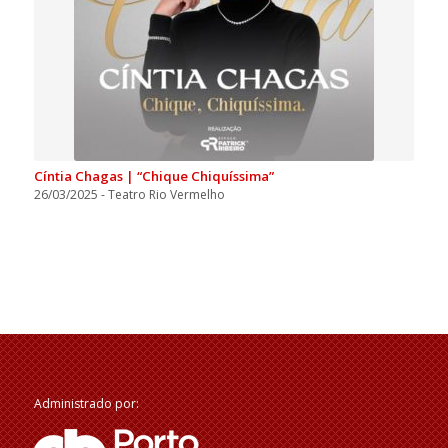
Cíntia Chagas | “Chique Chiquíssima”
26/03/2025 - Teatro Rio Vermelho
Administrado por: