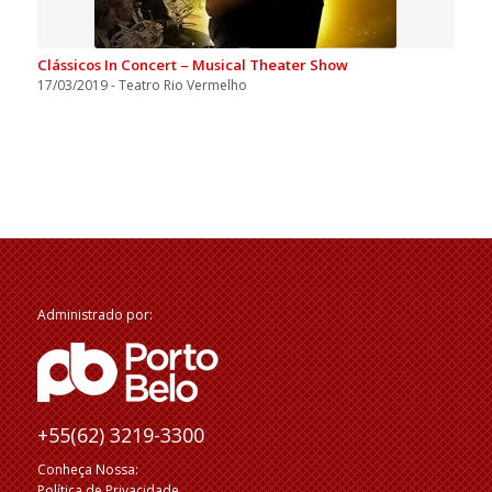
Clássicos In Concert – Musical Theater Show
17/03/2019 - Teatro Rio Vermelho
Administrado por:
+55(62) 3219-3300
Conheça Nossa:
Política de Privacidade