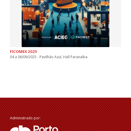
FICOMEX 2025
04 a 06/09/2025 - Pavilhão Azul, Hall Paranaíba
Administrado por: