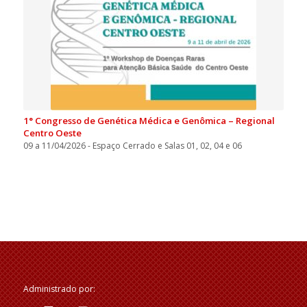
1° Congresso de Genética Médica e Genômica – Regional
Centro Oeste
09 a 11/04/2026 - Espaço Cerrado e Salas 01, 02, 04 e 06
Administrado por: