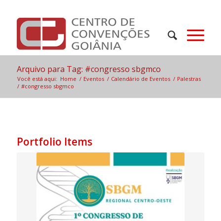
Arquivo para Tag: #congresso sbgmco
Você está aqui:
Home
/
Eventos
/
Calendário de Eventos
/
Palestras
/
#congresso sbgmco
Portfolio Items