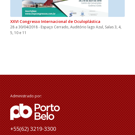
XXVI Congresso Internacional de Oculoplástica
28 a 30/04/2018 - Espaço Cerrado, Auditório lago Azul, Salas 3, 4,
5, 10 e 11
Administrado por:
+55(62) 3219-3300