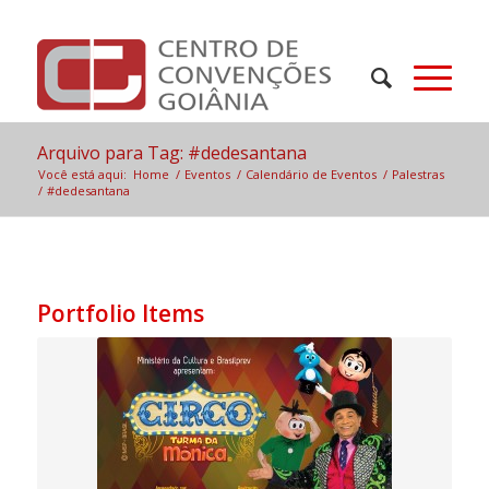
Arquivo para Tag: #dedesantana
Você está aqui:
Home
/
Eventos
/
Calendário de Eventos
/
Palestras
/
#dedesantana
Portfolio Items