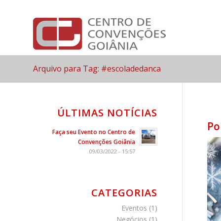
Arquivo para Tag: #escoladedanca
ÚLTIMAS NOTÍCIAS
Po
Faça seu Evento no Centro de
Convenções Goiânia
09/03/2022 - 15:57
CATEGORIAS
Eventos
(1)
Negócios
(1)