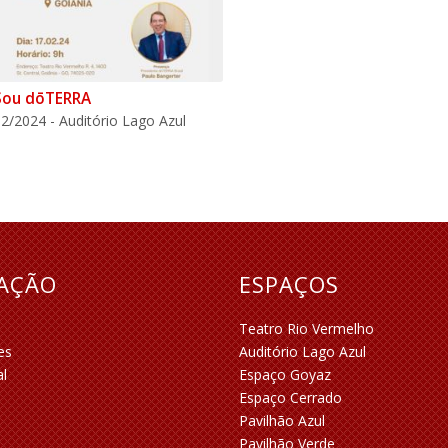
Sou dōTERRA
2/2024 - Auditório Lago Azul
RAÇÃO
ESPAÇOS
Teatro Rio Vermelho
es
Auditório Lago Azul
al
Espaço Goyaz
Espaço Cerrado
Pavilhão Azul
Pavilhão Verde