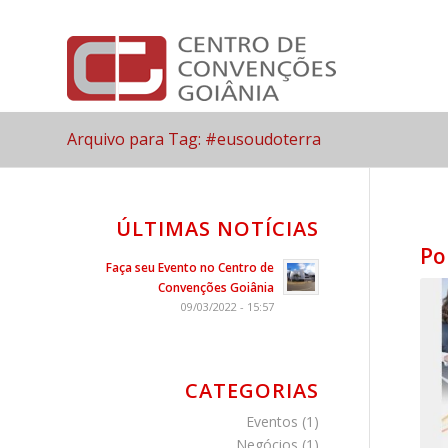
Arquivo para Tag: #eusoudoterra
ÚLTIMAS NOTÍCIAS
Po
Faça seu Evento no Centro de
Convenções Goiânia
09/03/2022 - 15:57
CATEGORIAS
Eventos
(1)
Negócios
(1)