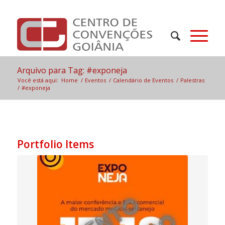
Arquivo para Tag: #exponeja
Você está aqui:
Home
/
Eventos
/
Calendário de Eventos
/
Palestras
/
#exponeja
Portfolio Items