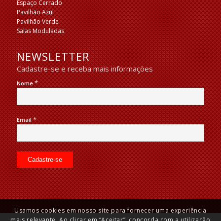
Espaço Cerrado
Pavilhão Azul
Pavilhão Verde
Salas Moduladas
NEWSLETTER
Cadastre-se e receba mais informações
*
Nome
*
Email
Usamos cookies em nosso site para fornecer uma experiência
mais relevante. Ao clicar em “Aceitar”, concorda com a utilização